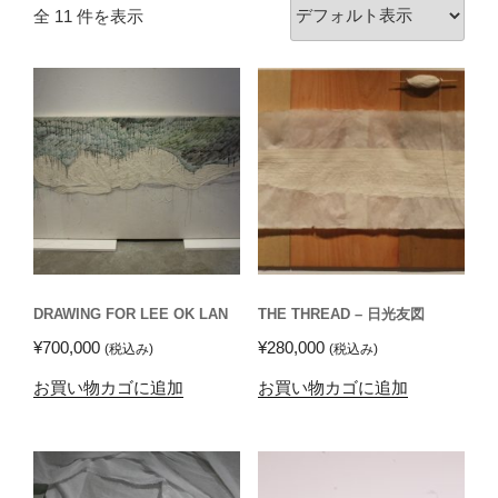
全 11 件を表示
DRAWING FOR LEE OK LAN
THE THREAD – 日光友図
¥
700,000
¥
280,000
(税込み)
(税込み)
お買い物カゴに追加
お買い物カゴに追加