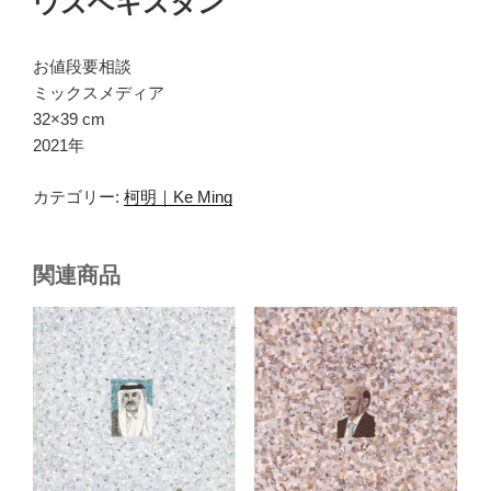
ウズベキスタン
お値段要相談
ミックスメディア
32×39 cm
2021年
カテゴリー:
柯明｜Ke Ming
関連商品