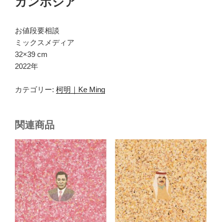
カンボジア
お値段要相談
ミックスメディア
32×39 cm
2022年
カテゴリー:
柯明｜Ke Ming
関連商品