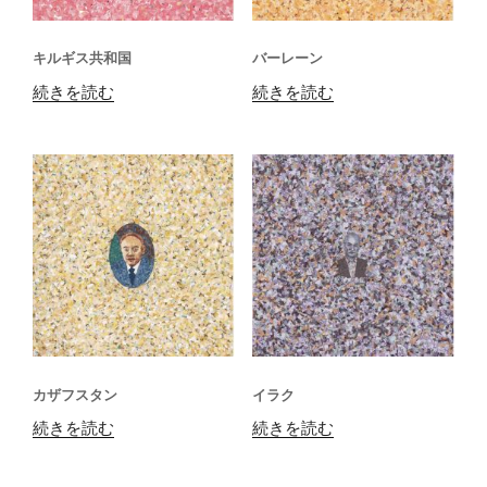
キルギス共和国
バーレーン
続きを読む
続きを読む
カザフスタン
イラク
続きを読む
続きを読む