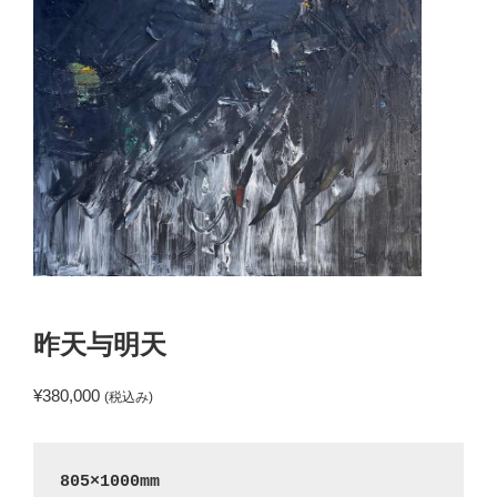
昨天与明天
¥
380,000
(税込み)
805×1000mm