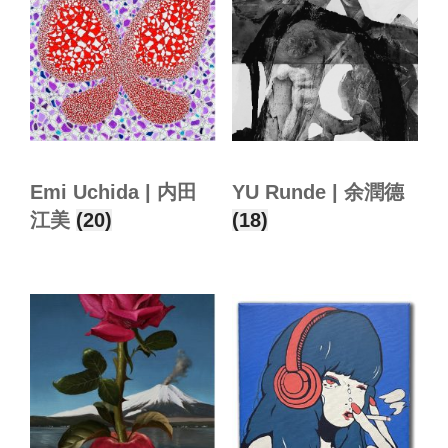
Emi Uchida | 内田
YU Runde | 余潤德
江美
(20)
(18)