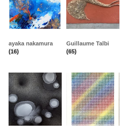
ayaka nakamura
Guillaume Talbi
(16)
(65)