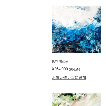
RAY 青の光
¥
264,000
(税込み)
お買い物カゴに追加