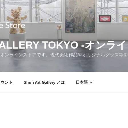
GALLERY TOKYO -オン
のオンラインストアです。現代美術作品やオリジナルグッズ等
カウント
Shun Art Gallery とは
日本語