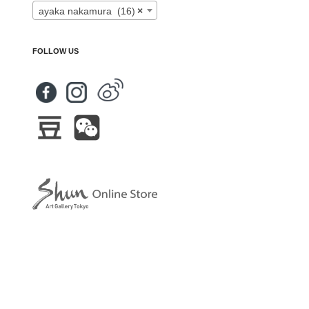
ayaka nakamura (16)
×
FOLLOW US