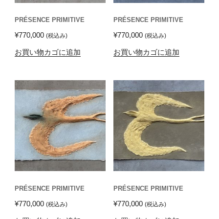
PRÉSENCE PRIMITIVE
PRÉSENCE PRIMITIVE
¥
770,000
¥
770,000
(税込み)
(税込み)
お買い物カゴに追加
お買い物カゴに追加
PRÉSENCE PRIMITIVE
PRÉSENCE PRIMITIVE
¥
770,000
¥
770,000
(税込み)
(税込み)