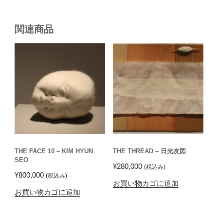
Ok
Lan
関連商品
個
THE FACE 10 – KIM HYUN
THE THREAD – 日光友図
SEO
¥
280,000
(税込み)
¥
800,000
(税込み)
お買い物カゴに追加
お買い物カゴに追加